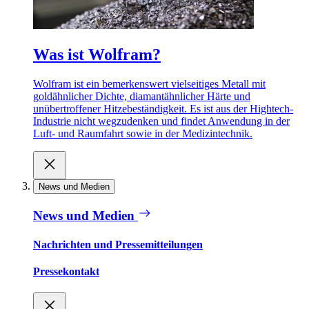
Was ist Wolfram?
Wolfram ist ein bemerkenswert vielseitiges Metall mit
goldähnlicher Dichte, diamantähnlicher Härte und
unübertroffener Hitzebeständigkeit. Es ist aus der Hightech-
Industrie nicht wegzudenken und findet Anwendung in der
Luft- und Raumfahrt sowie in der Medizintechnik.
News und Medien
News und Medien
Nachrichten und Pressemitteilungen
Pressekontakt