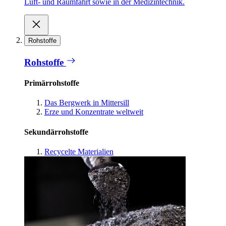
Luft- und Raumfahrt sowie in der Medizintechnik.
Rohstoffe
Rohstoffe
Primärrohstoffe
Das Bergwerk in Mittersill
Erze und Konzentrate weltweit
Sekundärrohstoffe
Recycelte Materialien