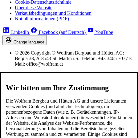
Cookie-Datenschutzrichtlinie
Über diese Website
Verkaufsbedingungen und Konditionen
Notfallinformationen (PDF)
LinkedIn
Facebook (auf Deutsch)
YouTube
Change language
© 2026 Copyright © Wolfram Bergbau und Hütten AG;
Bergla 33, A-8543 St. Martin i.S. Telefon: +43 3465 7077 E-
Mail: office@wolfram.at
Wir bitten um Ihre Zustimmung
Die Wolfram Bergbau und Hütten AG und unsere Lieferanten
verwenden Cookies (und ähnliche Technologien), um
personenbezogene Daten (wie z. B. Gerätekennungen, IP-
Adressen und Website-Interaktionen) für wesentliche Funktionen
der Website, die Analyse der Website-Performance, die
Personalisierung von Inhalten und die Bereitstellung gezielter
Werbung zu sammeln und zu verarbeiten. Einige Cookies sind