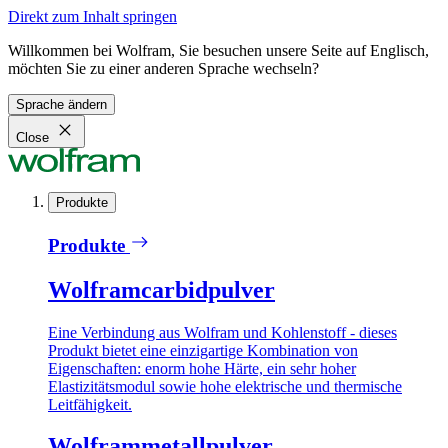
Direkt zum Inhalt springen
Willkommen bei Wolfram, Sie besuchen unsere Seite auf Englisch,
möchten Sie zu einer anderen Sprache wechseln?
Sprache ändern
Close
Produkte
Produkte
Wolframcarbidpulver
Eine Verbindung aus Wolfram und Kohlenstoff - dieses
Produkt bietet eine einzigartige Kombination von
Eigenschaften: enorm hohe Härte, ein sehr hoher
Elastizitätsmodul sowie hohe elektrische und thermische
Leitfähigkeit.
Wolframmetallpulver