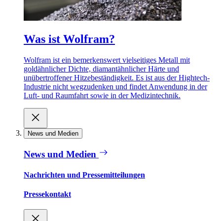
Was ist Wolfram?
Wolfram ist ein bemerkenswert vielseitiges Metall mit
goldähnlicher Dichte, diamantähnlicher Härte und
unübertroffener Hitzebeständigkeit. Es ist aus der Hightech-
Industrie nicht wegzudenken und findet Anwendung in der
Luft- und Raumfahrt sowie in der Medizintechnik.
News und Medien
News und Medien
Nachrichten und Pressemitteilungen
Pressekontakt