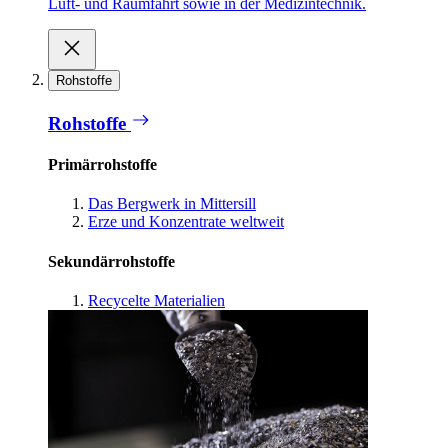
Luft- und Raumfahrt sowie in der Medizintechnik.
Rohstoffe
Rohstoffe
Primärrohstoffe
Das Bergwerk in Mittersill
Erze und Konzentrate weltweit
Sekundärrohstoffe
Recycelte Materialien