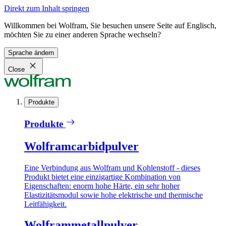
Direkt zum Inhalt springen
Willkommen bei Wolfram, Sie besuchen unsere Seite auf Englisch,
möchten Sie zu einer anderen Sprache wechseln?
Sprache ändern
Close
Produkte
Produkte
Wolframcarbidpulver
Eine Verbindung aus Wolfram und Kohlenstoff - dieses
Produkt bietet eine einzigartige Kombination von
Eigenschaften: enorm hohe Härte, ein sehr hoher
Elastizitätsmodul sowie hohe elektrische und thermische
Leitfähigkeit.
Wolframmetallpulver