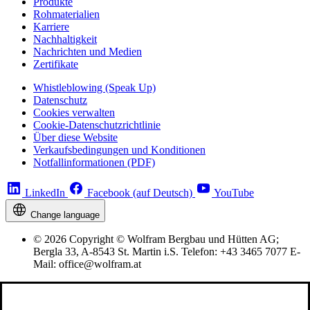
Produkte
Rohmaterialien
Karriere
Nachhaltigkeit
Nachrichten und Medien
Zertifikate
Whistleblowing (Speak Up)
Datenschutz
Cookies verwalten
Cookie-Datenschutzrichtlinie
Über diese Website
Verkaufsbedingungen und Konditionen
Notfallinformationen (PDF)
LinkedIn
Facebook (auf Deutsch)
YouTube
Change language
© 2026 Copyright © Wolfram Bergbau und Hütten AG;
Bergla 33, A-8543 St. Martin i.S. Telefon: +43 3465 7077 E-
Mail: office@wolfram.at