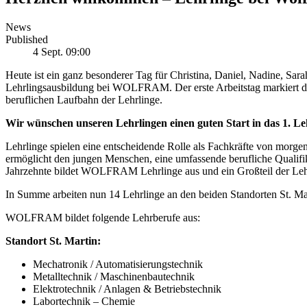
News
Published
4 Sept. 09:00
Heute ist ein ganz besonderer Tag für Christina, Daniel, Nadine, Sara
Lehrlingsausbildung bei WOLFRAM. Der erste Arbeitstag markiert den 
beruflichen Laufbahn der Lehrlinge.
Wir wünschen unseren Lehrlingen einen guten Start in das 1. Leh
Lehrlinge spielen eine entscheidende Rolle als Fachkräfte von morge
ermöglicht den jungen Menschen, eine umfassende berufliche Qualifikat
Jahrzehnte bildet WOLFRAM Lehrlinge aus und ein Großteil der Lehr
In Summe arbeiten nun 14 Lehrlinge an den beiden Standorten St. Marti
WOLFRAM bildet folgende Lehrberufe aus:
Standort St. Martin:
Mechatronik / Automatisierungstechnik
Metalltechnik / Maschinenbautechnik
Elektrotechnik / Anlagen & Betriebstechnik
Labortechnik – Chemie