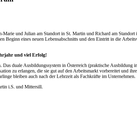
h-Marie und Julian am Standort in St. Martin und Richard am Standort in 
Beginn eines neuen Lebensabschnitts und den Eintritt in die Arbeitswe
rjahr und viel Erfolg!
n. Das duale Ausbildungssystem in Österreich (praktische Ausbildung i
ion zu erlangen, die sie gut auf den Arbeitsmarkt vorbereitet und ihre 
linge bleiben auch nach der Lehrzeit als Fachkräfte im Unternehmen.
n i.S. und Mittersill.