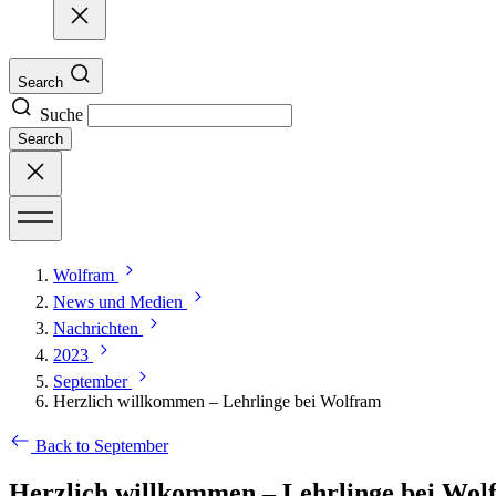
Search
Suche
Search
Wolfram
News und Medien
Nachrichten
2023
September
Herzlich willkommen – Lehrlinge bei Wolfram
Back to September
Herzlich willkommen – Lehrlinge bei Wol