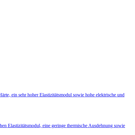
rte, ein sehr hoher Elastizitätsmodul sowie hohe elektrische und
ohen Elastizitätsmodul, eine geringe thermische Ausdehnung sowie