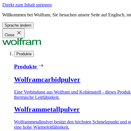
Direkt zum Inhalt springen
Willkommen bei Wolfram, Sie besuchen unsere Seite auf Englisch, m
Sprache ändern
Close
Produkte
Produkte
Wolframcarbidpulver
Eine Verbindung aus Wolfram und Kohlenstoff - dieses Produkt 
thermische Leitfähigkeit.
Wolframmetallpulver
Wolframmetallpulver besitzt den höchsten Schmelzpunkt und ge
eine hohe Wärmeleitfähigkeit.