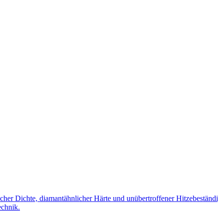
icher Dichte, diamantähnlicher Härte und unübertroffener Hitzebeständi
echnik.