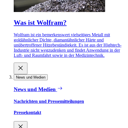
Was ist Wolfram?
Wolfram ist ein bemerkenswert vielseitiges Metall mit
goldähnlicher Dichte, diamantähnlicher Härte und
unübertroffener Hitzebeständigkeit. Es ist aus der Hightech-
Industrie nicht wegzudenken und findet Anwendung in der
Luft- und Raumfahrt sowie in der Medizintechnik.
News und Medien
News und Medien
Nachrichten und Pressemitteilungen
Pressekontakt