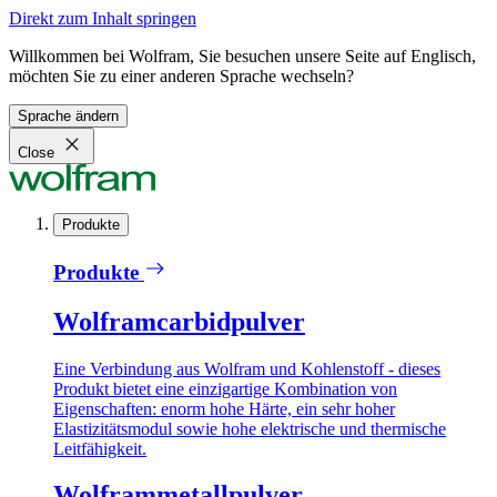
Direkt zum Inhalt springen
Willkommen bei Wolfram, Sie besuchen unsere Seite auf Englisch,
möchten Sie zu einer anderen Sprache wechseln?
Sprache ändern
Close
Produkte
Produkte
Wolframcarbidpulver
Eine Verbindung aus Wolfram und Kohlenstoff - dieses
Produkt bietet eine einzigartige Kombination von
Eigenschaften: enorm hohe Härte, ein sehr hoher
Elastizitätsmodul sowie hohe elektrische und thermische
Leitfähigkeit.
Wolframmetallpulver