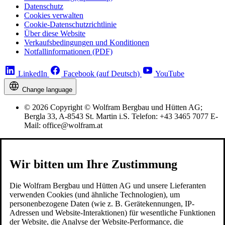
Datenschutz
Cookies verwalten
Cookie-Datenschutzrichtlinie
Über diese Website
Verkaufsbedingungen und Konditionen
Notfallinformationen (PDF)
LinkedIn
Facebook (auf Deutsch)
YouTube
Change language
© 2026 Copyright © Wolfram Bergbau und Hütten AG;
Bergla 33, A-8543 St. Martin i.S. Telefon: +43 3465 7077 E-
Mail: office@wolfram.at
Wir bitten um Ihre Zustimmung
Die Wolfram Bergbau und Hütten AG und unsere Lieferanten
verwenden Cookies (und ähnliche Technologien), um
personenbezogene Daten (wie z. B. Gerätekennungen, IP-
Adressen und Website-Interaktionen) für wesentliche Funktionen
der Website, die Analyse der Website-Performance, die