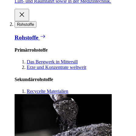
Luft- und Raumfahrt sowie in der Medizintechnik.
Rohstoffe
Rohstoffe
Primärrohstoffe
Das Bergwerk in Mittersill
Erze und Konzentrate weltweit
Sekundärrohstoffe
Recycelte Materialien