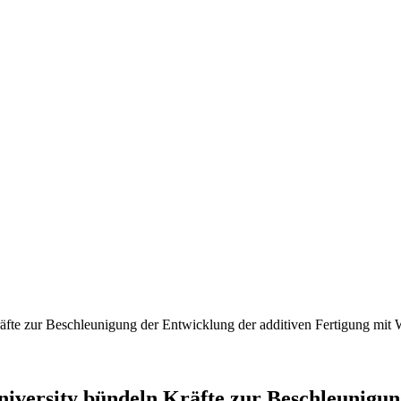
fte zur Beschleunigung der Entwicklung der additiven Fertigung mit
versity bündeln Kräfte zur Beschleunigun