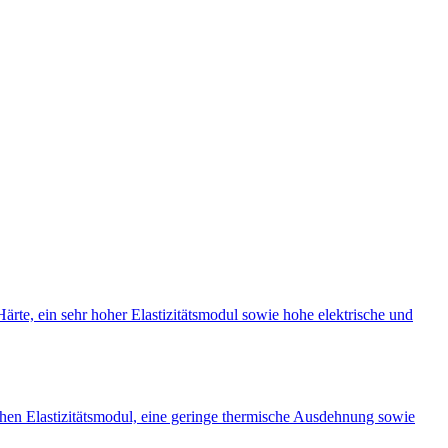
rte, ein sehr hoher Elastizitätsmodul sowie hohe elektrische und
ohen Elastizitätsmodul, eine geringe thermische Ausdehnung sowie