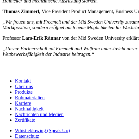
Halbleiter und medizinische Ausrüstung stärken.“
Thomas Zimmerl
, Vice President Product Management, Business Uni
„Wir freuen uns, mit Freemelt und der Mid Sweden University zusamme
Marktposition, sondern eröffnet auch neue Möglichkeiten für Wachst
Professor
Lars-Erik Rännar
von der Mid Sweden University erklärt
„Unsere Partnerschaft mit Freemelt und Wolfram unterstreicht unser
Wettbewerbsfähigkeit der Industrie beitragen.“
Kontakt
Über uns
Produkte
Rohmaterialien
Karriere
Nachhaltigkeit
Nachrichten und Medien
Zertifikate
Whistleblowing (Speak Up)
Datenschutz