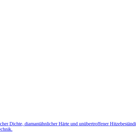
icher Dichte, diamantähnlicher Härte und unübertroffener Hitzebeständi
echnik.