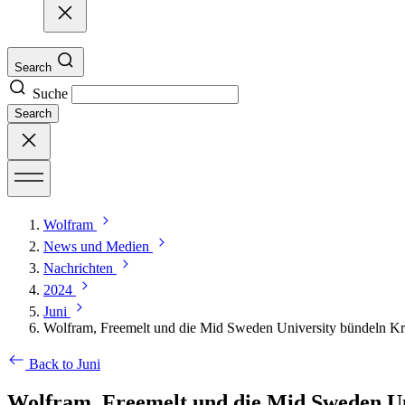
Search
Suche
Search
Wolfram
News und Medien
Nachrichten
2024
Juni
Wolfram, Freemelt und die Mid Sweden University bündeln Krä
Back to Juni
Wolfram, Freemelt und die Mid Sweden Uni