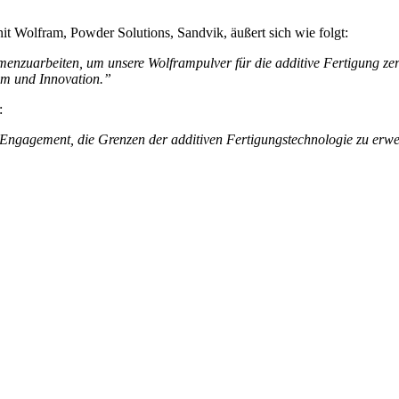
t Wolfram, Powder Solutions, Sandvik, äußert sich wie folgt:
nzuarbeiten, um unsere Wolframpulver für die additive Fertigung zerti
um und Innovation.”
:
 Engagement, die Grenzen der additiven Fertigungstechnologie zu erw