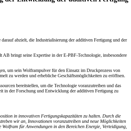
auf abzielt, die Industrialisierung der additiven Fertigung und der
t AB bringt seine Expertise in der E-PBF-Technologie, insbesondere
ngen, um sein Wolframpulver für den Einsatz im Druckprozess von
eemelt zu werden und erhebliche Geschäftsmöglichkeiten zu eröffnen.
urcen bereitstellen, um die Technologie voranzutreiben und das
eit in der Forschung und Entwicklung der additiven Fertigung zu
ition in innovativen Fertigungskapazitäten zu halten. Durch die
reben wir an, Innovationen voranzutreiben und neue Möglichkeiten
ie Wolfram für Anwendungen in den Bereichen Energie, Verteidigung,