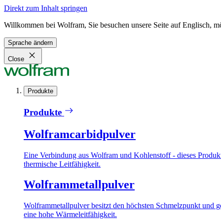
Direkt zum Inhalt springen
Willkommen bei Wolfram, Sie besuchen unsere Seite auf Englisch, m
Sprache ändern
Close
Produkte
Produkte
Wolframcarbidpulver
Eine Verbindung aus Wolfram und Kohlenstoff - dieses Produkt 
thermische Leitfähigkeit.
Wolframmetallpulver
Wolframmetallpulver besitzt den höchsten Schmelzpunkt und ge
eine hohe Wärmeleitfähigkeit.