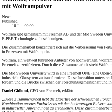
mit Wolframpulver
News
Published
10 Juni 09:00
Wolfram gibt gemeinsam mit Freemelt AB und der Mid Sweden Universit
E-PBF-Technologie zu beschleunigen.
Die Zusammenarbeit konzentriert sich auf die Verbesserung von Fert
in Prozessen mit Wolfram, ein.
Wolfram, ein weltweit führender Anbieter von hochwertigen, wolfram
Freemelt zu zertifizieren. Durch diese Zusammenarbeit strebt Wolfra
Die Mid Sweden Univeristy wird in eine Freemelt ONE (eine Open-So
industrielle Ökosystem zu transformieren.Diese Investition unterstre
fördern und die Brücke zwischen der Forschungsgemeinschaft und in
Daniel Gidlund
, CEO von Freemelt, erklärt:
„Diese Zusammenarbeit hebt die Expertise der schwedischen Forschun
Kombination unseres Fachwissens mit den hochwertigen Pulvern von 
in industriellen Anwendungen zu erschließen. Diese Zusammenarbeit 