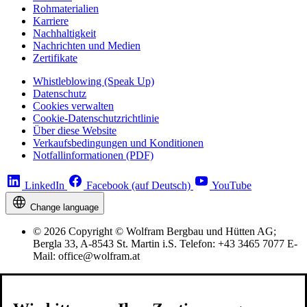
Rohmaterialien
Karriere
Nachhaltigkeit
Nachrichten und Medien
Zertifikate
Whistleblowing (Speak Up)
Datenschutz
Cookies verwalten
Cookie-Datenschutzrichtlinie
Über diese Website
Verkaufsbedingungen und Konditionen
Notfallinformationen (PDF)
LinkedIn
Facebook (auf Deutsch)
YouTube
Change language
© 2026 Copyright © Wolfram Bergbau und Hütten AG;
Bergla 33, A-8543 St. Martin i.S. Telefon: +43 3465 7077 E-
Mail: office@wolfram.at