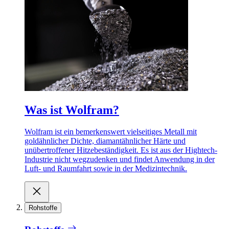
Was ist Wolfram?
Wolfram ist ein bemerkenswert vielseitiges Metall mit
goldähnlicher Dichte, diamantähnlicher Härte und
unübertroffener Hitzebeständigkeit. Es ist aus der Hightech-
Industrie nicht wegzudenken und findet Anwendung in der
Luft- und Raumfahrt sowie in der Medizintechnik.
Rohstoffe