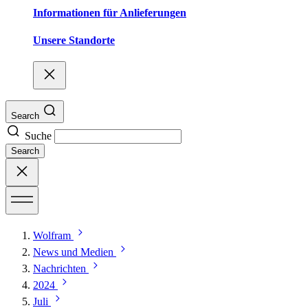
Informationen für Anlieferungen
Unsere Standorte
Search
Suche
Search
Wolfram
News und Medien
Nachrichten
2024
Juli