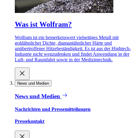
Was ist Wolfram?
Wolfram ist ein bemerkenswert vielseitiges Metall mit
goldähnlicher Dichte, diamantähnlicher Härte und
unübertroffener Hitzebeständigkeit. Es ist aus der Hightech-
Industrie nicht wegzudenken und findet Anwendung in der
Luft- und Raumfahrt sowie in der Medizintechnik.
News und Medien
News und Medien
Nachrichten und Pressemitteilungen
Pressekontakt