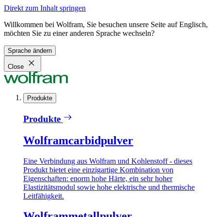
Direkt zum Inhalt springen
Willkommen bei Wolfram, Sie besuchen unsere Seite auf Englisch,
möchten Sie zu einer anderen Sprache wechseln?
Sprache ändern
Close
Produkte
Produkte
Wolframcarbidpulver
Eine Verbindung aus Wolfram und Kohlenstoff - dieses
Produkt bietet eine einzigartige Kombination von
Eigenschaften: enorm hohe Härte, ein sehr hoher
Elastizitätsmodul sowie hohe elektrische und thermische
Leitfähigkeit.
Wolframmetallpulver