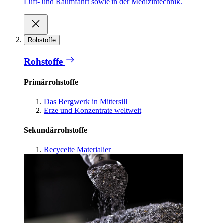
Luft- und Raumfahrt sowie in der Medizintechnik.
Rohstoffe
Rohstoffe
Primärrohstoffe
Das Bergwerk in Mittersill
Erze und Konzentrate weltweit
Sekundärrohstoffe
Recycelte Materialien