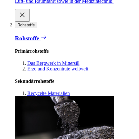
Luft- und Raumfahrt sowie in der Medizintechnik.
Rohstoffe
Rohstoffe
Primärrohstoffe
Das Bergwerk in Mittersill
Erze und Konzentrate weltweit
Sekundärrohstoffe
Recycelte Materialien