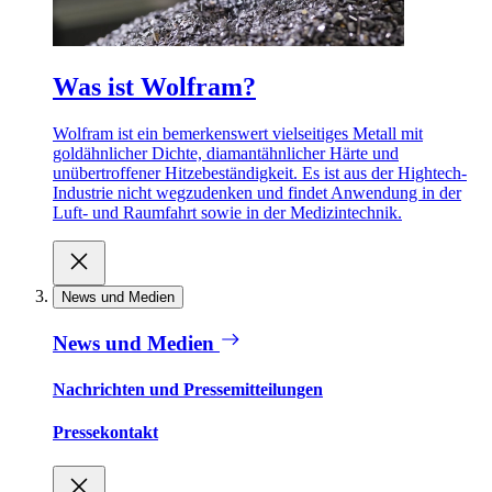
Was ist Wolfram?
Wolfram ist ein bemerkenswert vielseitiges Metall mit
goldähnlicher Dichte, diamantähnlicher Härte und
unübertroffener Hitzebeständigkeit. Es ist aus der Hightech-
Industrie nicht wegzudenken und findet Anwendung in der
Luft- und Raumfahrt sowie in der Medizintechnik.
News und Medien
News und Medien
Nachrichten und Pressemitteilungen
Pressekontakt