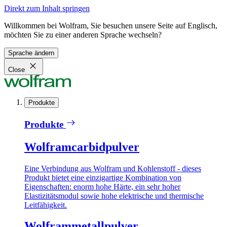
Direkt zum Inhalt springen
Willkommen bei Wolfram, Sie besuchen unsere Seite auf Englisch,
möchten Sie zu einer anderen Sprache wechseln?
Sprache ändern
Close
Produkte
Produkte
Wolframcarbidpulver
Eine Verbindung aus Wolfram und Kohlenstoff - dieses
Produkt bietet eine einzigartige Kombination von
Eigenschaften: enorm hohe Härte, ein sehr hoher
Elastizitätsmodul sowie hohe elektrische und thermische
Leitfähigkeit.
Wolframmetallpulver